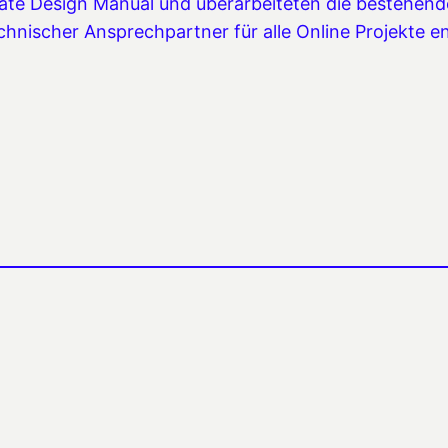
orate Design Manual und überarbeiteten die bestehend
hnischer Ansprechpartner für alle Online Projekte e