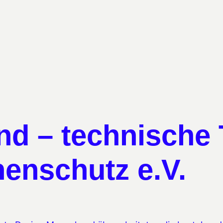
nd – technische T
enschutz e.V.