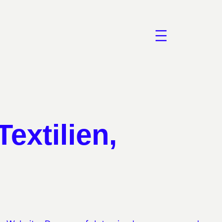
extilien,