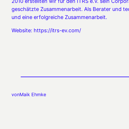
2010 erstellten wir für den ITRS e.V. sein Corp
geschätzte Zusammenarbeit. Als Berater und tec
und eine erfolgreiche Zusammenarbeit.
Website: https://itrs-ev.com/
von
Maik Ehmke