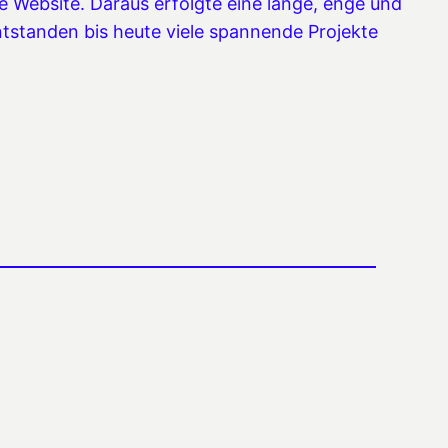
e Website. Daraus erfolgte eine lange, enge und
ntstanden bis heute viele spannende Projekte